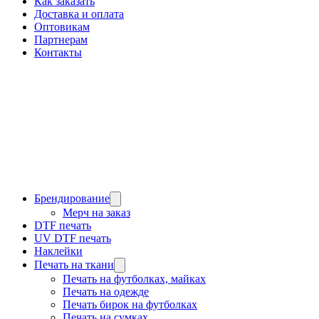
Как заказать
Доставка и оплата
Оптовикам
Партнерам
Контакты
Брендирование
Мерч на заказ
DTF печать
UV DTF печать
Наклейки
Печать на ткани
Печать на футболках, майках
Печать на одежде
Печать бирок на футболках
Печать на сумках