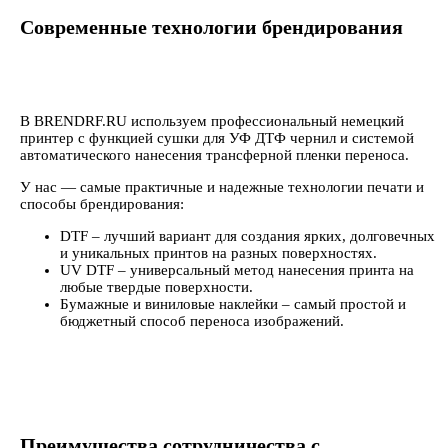
Современные технологии брендирования
В BRENDRF.RU используем профессиональный немецкий
принтер с функцией сушки для УФ ДТФ чернил и системой
автоматического нанесения трансферной пленки переноса.
У нас — самые практичные и надежные технологии печати и
способы брендирования:
DTF – лучший вариант для создания ярких, долговечных
и уникальных принтов на разных поверхностях.
UV DTF – универсальный метод нанесения принта на
любые твердые поверхности.
Бумажные и виниловые наклейки – самый простой и
бюджетный способ переноса изображений.
Преимущества сотрудничества с