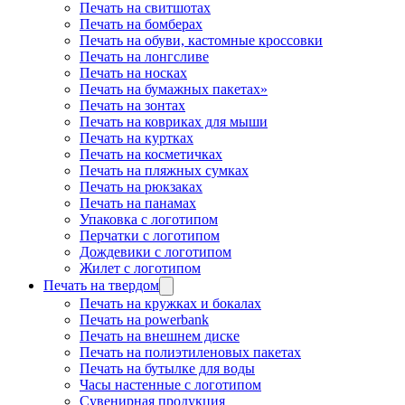
Печать на свитшотах
Печать на бомберах
Печать на обуви, кастомные кроссовки
Печать на лонгсливе
Печать на носках
Печать на бумажных пакетах»
Печать на зонтах
Печать на ковриках для мыши
Печать на куртках
Печать на косметичках
Печать на пляжных сумках
Печать на рюкзаках
Печать на панамах
Упаковка с логотипом
Перчатки с логотипом
Дождевики с логотипом
Жилет с логотипом
Печать на твердом
Печать на кружках и бокалах
Печать на powerbank
Печать на внешнем диске
Печать на полиэтиленовых пакетах
Печать на бутылке для воды
Часы настенные с логотипом
Сувенирная продукция