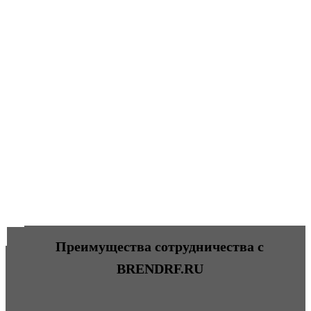
Преимущества сотрудничества с
BRENDRF.RU