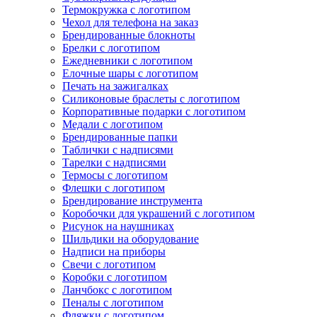
Термокружка с логотипом
Чехол для телефона на заказ
Брендированные блокноты
Брелки с логотипом
Ежедневники с логотипом
Елочные шары с логотипом
Печать на зажигалках
Силиконовые браслеты с логотипом
Корпоративные подарки с логотипом
Медали с логотипом
Брендированные папки
Таблички с надписями
Тарелки с надписями
Термосы с логотипом
Флешки с логотипом
Брендирование инструмента
Коробочки для украшений с логотипом
Рисунок на наушниках
Шильдики на оборудование
Надписи на приборы
Свечи с логотипом
Коробки с логотипом
Ланчбокс с логотипом
Пеналы с логотипом
Фляжки с логотипом