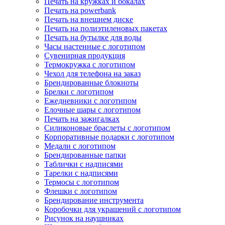
Печать на кружках и бокалах
Печать на powerbank
Печать на внешнем диске
Печать на полиэтиленовых пакетах
Печать на бутылке для воды
Часы настенные с логотипом
Сувенирная продукция
Термокружка с логотипом
Чехол для телефона на заказ
Брендированные блокноты
Брелки с логотипом
Ежедневники с логотипом
Елочные шары с логотипом
Печать на зажигалках
Силиконовые браслеты с логотипом
Корпоративные подарки с логотипом
Медали с логотипом
Брендированные папки
Таблички с надписями
Тарелки с надписями
Термосы с логотипом
Флешки с логотипом
Брендирование инструмента
Коробочки для украшений с логотипом
Рисунок на наушниках