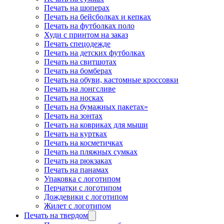
Печать на шоперах
Печать на бейсболках и кепках
Печать на футболках поло
Худи с принтом на заказ
Печать спецодежде
Печать на детских футболках
Печать на свитшотах
Печать на бомберах
Печать на обуви, кастомные кроссовки
Печать на лонгсливе
Печать на носках
Печать на бумажных пакетах»
Печать на зонтах
Печать на ковриках для мыши
Печать на куртках
Печать на косметичках
Печать на пляжных сумках
Печать на рюкзаках
Печать на панамах
Упаковка с логотипом
Перчатки с логотипом
Дождевики с логотипом
Жилет с логотипом
Печать на твердом