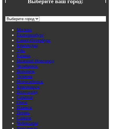
Выберите ваш город:
Москва
Екатеринбург
Санкт-Петербург
Краснодар
Уфа
Казань
Нижний Новгород
Челябинск
Воронеж
Тюмень
Новосибирск
Красноярск
Волгоград
Саратов
Омск
Ижевск
Пермь
Самара
Чебоксары
Ярославль