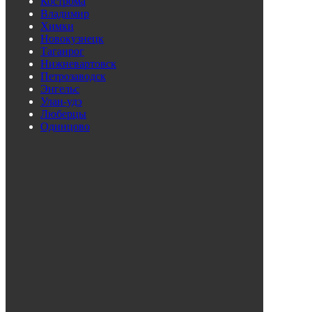
Кострома
Владимир
Химки
Новокузнецк
Таганрог
Нижневартовск
Петрозаводск
Энгельс
Улан-удэ
Люберцы
Одинцово