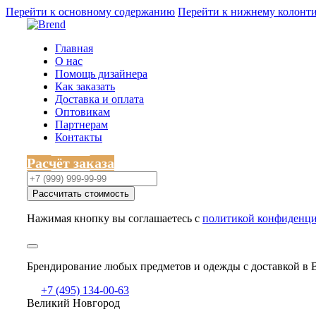
Перейти к основному содержанию
Перейти к нижнему колонт
Главная
О нас
Помощь дизайнера
Как заказать
Доставка и оплата
Оптовикам
Партнерам
Контакты
Расчёт заказа
Рассчитать стоимость
Нажимая кнопку вы соглашаетесь с
политикой конфиденци
Брендирование любых предметов и одежды с доставкой в 
+7 (495) 134-00-63
Великий Новгород