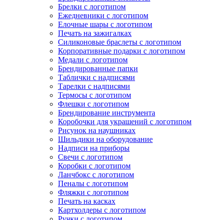
Брелки с логотипом
Ежедневники с логотипом
Елочные шары с логотипом
Печать на зажигалках
Силиконовые браслеты с логотипом
Корпоративные подарки с логотипом
Медали с логотипом
Брендированные папки
Таблички с надписями
Тарелки с надписями
Термосы с логотипом
Флешки с логотипом
Брендирование инструмента
Коробочки для украшений с логотипом
Рисунок на наушниках
Шильдики на оборудование
Надписи на приборы
Свечи с логотипом
Коробки с логотипом
Ланчбокс с логотипом
Пеналы с логотипом
Фляжки с логотипом
Печать на касках
Картхолдеры с логотипом
Ручки с логотипом