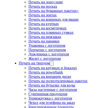
Печать на лонгсливе
Печать на носках
Печать на бумажных пакетах»
Печать на зонтах
Печать на ковриках для мыши
Печать на куртках
Печать на косметичках
Печать на пляжных сумках
Печать на рюкзаках
Печать на панамах
Упаковка с логотипом
Перчатки с логотипом
Дождевики с логотипом
Жилет с логотипом
Печать на твердом
Печать на кружках и бокалах
Печать на powerbank
Печать на внешнем диске
Печать на полиэтиленовых пакетах
Печать на бутылке для воды
Часы настенные с логотипом
Сувенирная продукция
Термокружка с логотипом
Чехол для телефона на заказ
Брендированные блокноты