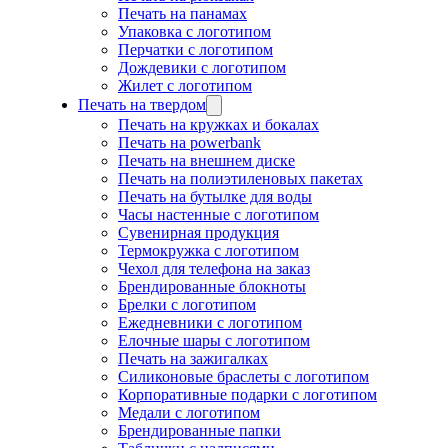
Печать на панамах
Упаковка с логотипом
Перчатки с логотипом
Дождевики с логотипом
Жилет с логотипом
Печать на твердом
Печать на кружках и бокалах
Печать на powerbank
Печать на внешнем диске
Печать на полиэтиленовых пакетах
Печать на бутылке для воды
Часы настенные с логотипом
Сувенирная продукция
Термокружка с логотипом
Чехол для телефона на заказ
Брендированные блокноты
Брелки с логотипом
Ежедневники с логотипом
Елочные шары с логотипом
Печать на зажигалках
Силиконовые браслеты с логотипом
Корпоративные подарки с логотипом
Медали с логотипом
Брендированные папки