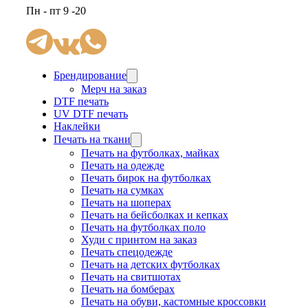
Пн - пт 9 -20
Брендирование
Мерч на заказ
DTF печать
UV DTF печать
Наклейки
Печать на ткани
Печать на футболках, майках
Печать на одежде
Печать бирок на футболках
Печать на сумках
Печать на шоперах
Печать на бейсболках и кепках
Печать на футболках поло
Худи с принтом на заказ
Печать спецодежде
Печать на детских футболках
Печать на свитшотах
Печать на бомберах
Печать на обуви, кастомные кроссовки