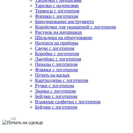
Таблички с надписями
Тарелки с надписями
Термосы с логотипом
Флешки с логотипом
Брендирование инструмента
Коробочки для украшений с логотипом
Рисунок на наушниках
Шильдики на оборудование
Надписи на приборы
Свечи с логотипом
Коробки с логотипом
Ланчбокс с логотипом
Пеналы с логотипом
Фляжки с логотипом
Печать на касках
Картхолдеры с логотипом
Ручки с логотипом
Значки с логотипом
Бейджи с логотипом
Влажные салфетки с логотипом
Бейджи с логотипом