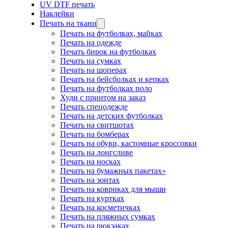
UV DTF печать
Наклейки
Печать на ткани
Печать на футболках, майках
Печать на одежде
Печать бирок на футболках
Печать на сумках
Печать на шоперах
Печать на бейсболках и кепках
Печать на футболках поло
Худи с принтом на заказ
Печать спецодежде
Печать на детских футболках
Печать на свитшотах
Печать на бомберах
Печать на обуви, кастомные кроссовки
Печать на лонгсливе
Печать на носках
Печать на бумажных пакетах»
Печать на зонтах
Печать на ковриках для мыши
Печать на куртках
Печать на косметичках
Печать на пляжных сумках
Печать на рюкзаках